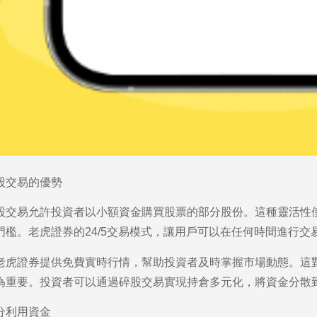
股交易的優勢
股交易允許投資者以小額資金購買股票的部分股份。這種靈活性
門檻。老虎證券的24/5交易模式，讓用戶可以在任何時間進行交
老虎證券提供免費實時行情，幫助投資者及時掌握市場動態。這
為重要。投資者可以通過碎股交易實現持倉多元化，將資金分散
分利用資金