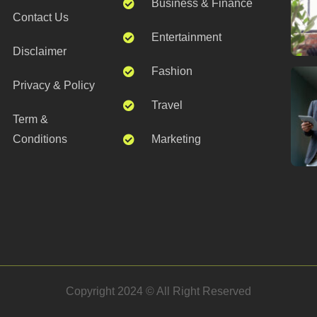
Business & Finance
Contact Us
Entertainment
Disclaimer
Fashion
Privacy & Policy
Travel
Term &
Conditions
Marketing
Copyright 2024 © All Right Reserved