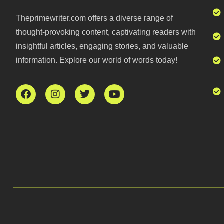
Theprimewriter.com offers a diverse range of
thought-provoking content, captivating readers with
insightful articles, engaging stories, and valuable
information. Explore our world of words today!