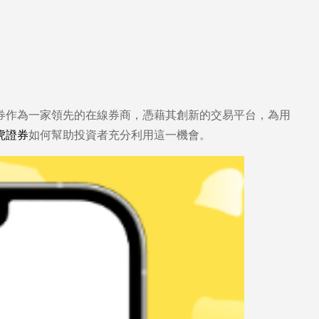
券作為一家領先的在線券商，憑藉其創新的交易平台，為用
虎證券
如何幫助投資者充分利用這一機會。