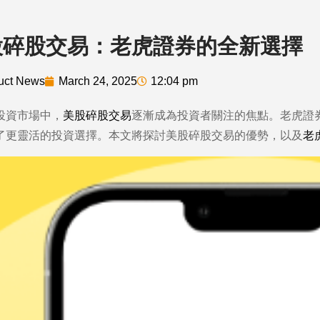
股碎股交易：老虎證券的全新選擇
uct News
March 24, 2025
12:04 pm
投資市場中，
美股碎股交易
逐漸成為投資者關注的焦點。老虎證
了更靈活的投資選擇。本文將探討美股碎股交易的優勢，以及
老