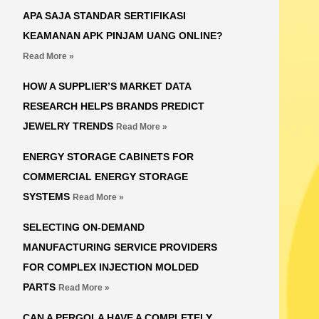
APA SAJA STANDAR SERTIFIKASI
KEAMANAN APK PINJAM UANG ONLINE?
Read More »
HOW A SUPPLIER’S MARKET DATA
RESEARCH HELPS BRANDS PREDICT
JEWELRY TRENDS
Read More »
ENERGY STORAGE CABINETS FOR
COMMERCIAL ENERGY STORAGE
SYSTEMS
Read More »
SELECTING ON-DEMAND
MANUFACTURING SERVICE PROVIDERS
FOR COMPLEX INJECTION MOLDED
PARTS
Read More »
CAN A PERGOLA HAVE A COMPLETELY