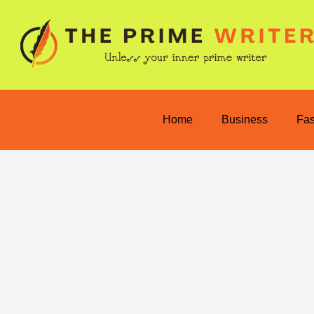
Home
Business
Fa